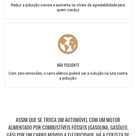
Reduz a poluição sonora e aumenta os níveis de agradabilidade para
quem conduz
NÃO POLUENTE
Com zero emissões, o carro elétrico poderá ser a solução na luta contra
a poluição.
ASSIM QUE SE TROCA UM AUTOMÓVEL COM UM MOTOR
ALIMENTADO POR COMBUSTÍVEIS FÓSSEIS (GASOLINA, GASÓLEO,
GÁS) POR UM CARRO MOVIDO A ELETRICIDADE, HÁ A CERTEZA DE